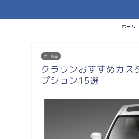
ホーム
カー用品
クラウンおすすめカス
プション15選