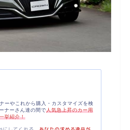
ーナーやこれから購入・カスタマイズを検
ーナーさん達の間で
人気急上昇のカー用
一挙紹介！
かにしてくれる、
あなたの求める逸品が