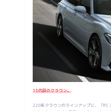
15代目のクラウン。
220系クラウンのラインアップに、「RS