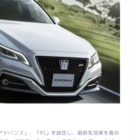
 アドバンス」、「RS」を設定し、吸排気効率を高め