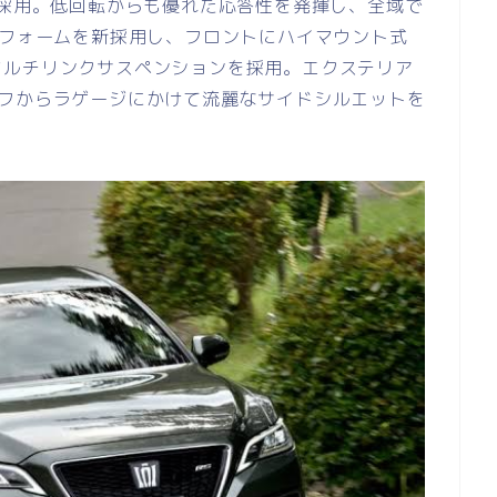
を採用。低回転からも優れた応答性を発揮し、全域で
トフォームを新採用し、フロントにハイマウント式
マルチリンクサスペンションを採用。エクステリア
ーフからラゲージにかけて流麗なサイドシルエットを