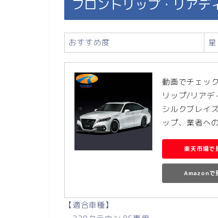
フロントリップ・リアデ
おすすめ度
星
動画でチェック
リップ/リアディフ
シルクブレイズ
ップ、業者へ
楽天市場で
Amazon
【適合車種】