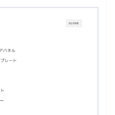
CLOSE
リアパネル
ジプレート
ット
ー