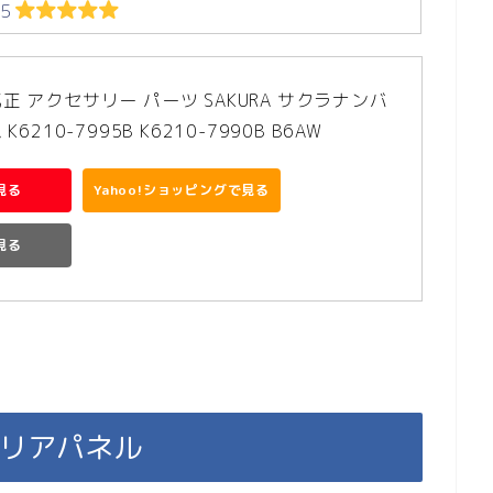
５
 純正 アクセサリー パーツ SAKURA サクラナンバ
210-7995B K6210-7990B B6AW
見る
Yahoo!ショッピングで見る
で見る
テリアパネル