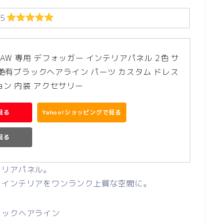
５
6AW 専用 デフォッガー インテリアパネル 2色 サ
艶有ブラックヘアライン パーツ カスタム ドレス
ョン 内装 アクセサリー
見る
Yahoo!ショッピングで見る
で見る
テリアパネル。
、インテリアをワンランク上質な空間に。
ラックヘアライン