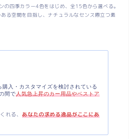
ンの四季カラー4色をはじめ、全15色から選べる。
のある空間を目指し、ナチュラルなセンス際立つ素
ら購入・カスタマイズを検討されている
の間で
人気急上昇のカー用品やベストア
てくれる、
あなたの求める逸品がここにあ