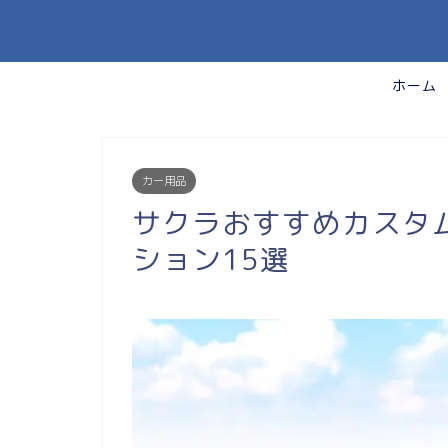
ホーム
カー用品
サクラおすすめカスタ
ション15選