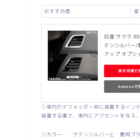
おすすめ度
星
日産 サクラ B
テンシルバー/
アップ オプシ
楽天市場で
Amazon
◇車内のデフォッガー枠に装着するイン
装着する事で、車内にアクセントを与え
◇カラー ・サテンシルバーと・艶有ブ