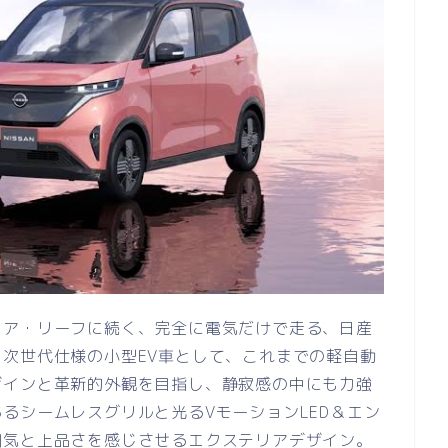
リア・リーフに続く、完全に電気だけで走る、日産
次世代仕様の小型EV車として、これまでの軽自動
ザインと革新的外観を目指し、静寂感の中にも力強
るシームレスグリルと光るVモーションLED＆エン
囲気と上品さを感じさせるエクステリアデザイン。