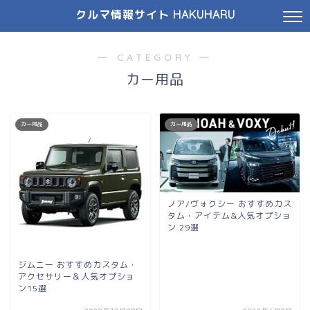
クルマ情報サイト HAKUHARU
― CATEGORY ―
カー用品
カー用品
カー用品
ノア/ヴォクシー おすすめカス
タム・アイテム&人気オプショ
ン 29選
ジムニー おすすめカスタム・
アクセサリー＆人気オプショ
ン15選